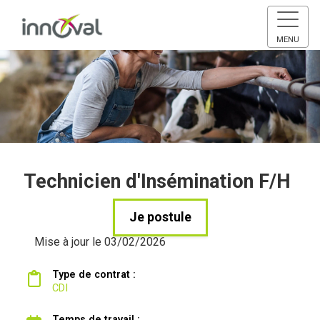
MENU
Technicien d'Insémination F/H
Je postule
Mise à jour le 03/02/2026
Type de contrat :
CDI
Temps de travail :