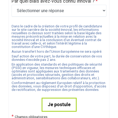
Par quel biais avez-vous connu Innoval ?
*
Dans le cadre de la création de votre profil de candidature
sur le site carrière de la société
Innoval
, les informations
recueillies ci-dessus sont traitées selon la base légale des
mesures précontractuelles à la mise en relation avec la
société
Innoval
et à la conclusion d’un éventuel contrat de
travail avec celle-ci, et selon l’intérêt légitime à la
constitution d’une CVthèque.
Aucun transfert hors de l’Union Européenne ne sera opéré.
Sauf action de votre part, la durée de conservation de vos
données n’excède pas
2
ans.
En application des standards et des politiques de sécurité
(PSSI) en vigueur, les mesures techniques efficaces et
optimales sont appliquées aux traitements des données
(accès et protocoles sécurisés, gestion des droits et
administration, sensibilisations des collaborateurs, etc.).
Conformément au règlement Européen relatif à la protection
des données, vous disposez d’un droit d’opposition, d’accès
de rectification, de suppression des présentes données.
Je postule
*
Champs obligatoires