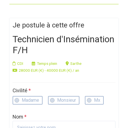
Je postule à cette offre
Technicien d'Insémination
F/H
CDI
Temps plein
Sarthe
28000 EUR (€) - 40000 EUR (€) / an
Civilité
*
Madame
Monsieur
Mx
Nom
*