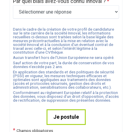
Par quel biais avez-vous connu Innoval ?
*
Dans le cadre de la création de votre profil de candidature
sur le site carrière de la société
Innoval
, les informations
recueillies ci-dessus sont traitées selon la base légale des
mesures précontractuelles à la mise en relation avec la
société
Innoval
et à la conclusion d’un éventuel contrat de
travail avec celle-ci, et selon l’intérêt légitime à la
constitution d’une CVthèque.
Aucun transfert hors de l’Union Européenne ne sera opéré.
Sauf action de votre part, la durée de conservation de vos
données n’excède pas
2
ans.
En application des standards et des politiques de sécurité
(PSSI) en vigueur, les mesures techniques efficaces et
optimales sont appliquées aux traitements des données
(accès et protocoles sécurisés, gestion des droits et
administration, sensibilisations des collaborateurs, etc.).
Conformément au règlement Européen relatif à la protection
des données, vous disposez d’un droit d’opposition, d’accès
de rectification, de suppression des présentes données.
Je postule
*
Champs obligatoires