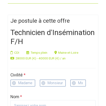
Je postule à cette offre
Technicien d'Insémination
F/H
CDI
Temps plein
Maine-et-Loire
28000 EUR (€) - 40000 EUR (€) / an
Civilité
*
Madame
Monsieur
Mx
Nom
*