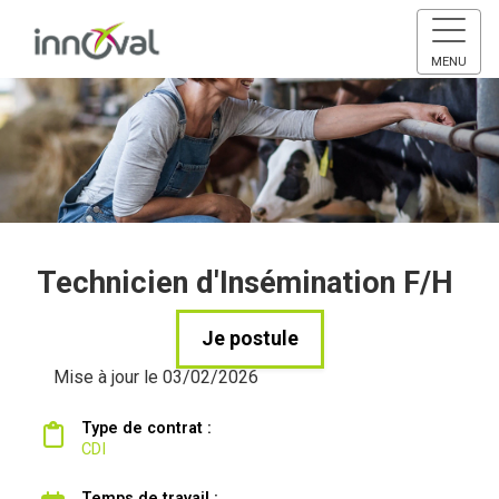
MENU
Technicien d'Insémination F/H
Je postule
Mise à jour le 03/02/2026
Type de contrat :
CDI
Temps de travail :